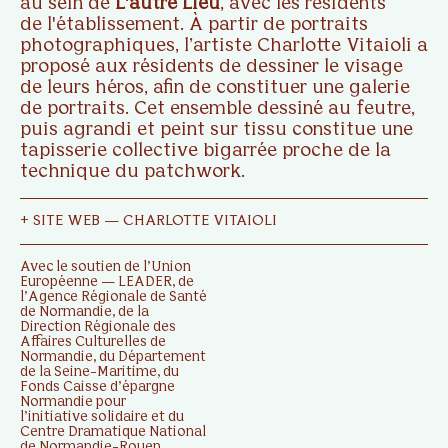
au sein de
L'autre Lieu
, avec les résidents
de l'établissement. À partir de portraits
photographiques, l’artiste Charlotte Vitaioli a
proposé aux résidents de dessiner le visage
de leurs héros, afin de constituer une galerie
de portraits. Cet ensemble dessiné au feutre,
puis agrandi et peint sur tissu constitue une
tapisserie collective bigarrée proche de la
technique du patchwork.
+
SITE WEB — CHARLOTTE VITAIOLI
Avec le soutien de l’Union
Européenne — LEADER, de
l’Agence Régionale de Santé
de Normandie, de la
Direction Régionale des
Affaires Culturelles de
Normandie, du Département
de la Seine-Maritime, du
Fonds Caisse d’épargne
Normandie pour
l’initiative solidaire et du
Centre Dramatique National
de Normandie-Rouen