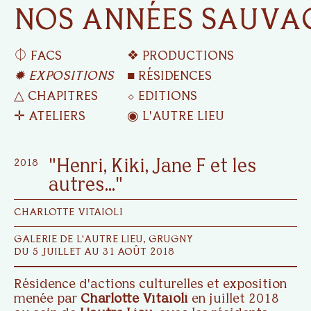
NOS ANNÉES SAUVA
⏀ FACS
❖ PRODUCTIONS
✹ EXPOSITIONS
■ RÉSIDENCES
△ CHAPITRES
⬦ EDITIONS
✛ ATELIERS
◉ L'AUTRE LIEU
2018
"Henri, Kiki, Jane F et les
autres..."
CHARLOTTE VITAIOLI
GALERIE DE L'AUTRE LIEU, GRUGNY
DU 5 JUILLET AU 31 AOÛT 2018
Résidence d'actions culturelles et exposition
menée par
Charlotte Vitaioli
en juillet 2018