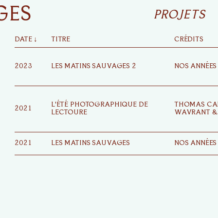
GES
PROJETS
DATE
↓
TITRE
CRÉDITS
2023
LES MATINS SAUVAGES 2
NOS ANNÉES
L'ÉTÉ PHOTOGRAPHIQUE DE
THOMAS CAR
2021
LECTOURE
WAVRANT &
2021
LES MATINS SAUVAGES
NOS ANNÉES