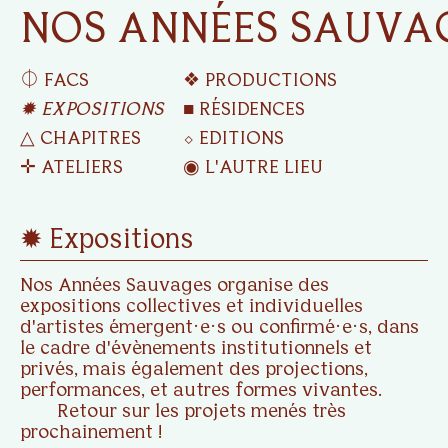
NOS ANNÉES SAUVA
⏀ FACS
❖ PRODUCTIONS
✹ EXPOSITIONS
■ RÉSIDENCES
△ CHAPITRES
⬦ EDITIONS
✛ ATELIERS
◉ L'AUTRE LIEU
✹ Expositions
Nos Années Sauvages organise des
expositions collectives et individuelles
d'artistes émergent·e·s ou confirmé·e·s, dans
le cadre d'évènements institutionnels et
privés, mais également des projections,
performances, et autres formes vivantes.
Retour sur les projets menés très
prochainement !